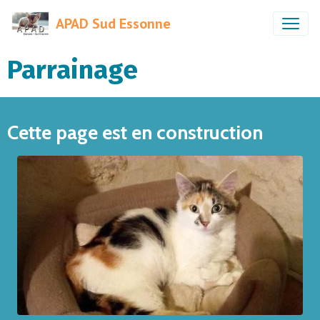
APAD Sud Essonne
Parrainage
Cette page est en construction