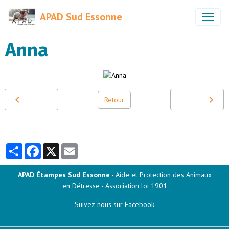
APAD Sud Essonne
Anna
Retour
Partager
Facebook
X
Email
APAD Étampes Sud Essonne
- Aide et Protection des Animaux
en Détresse - Association loi 1901
Suivez-nous sur
Facebook